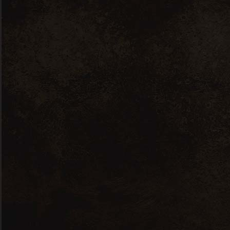
Previous
Next