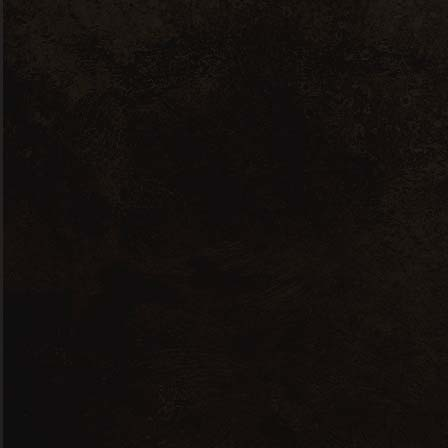
Cet évènement est passé.
Best